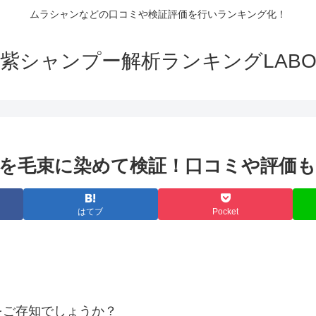
ムラシャンなどの口コミや検証評価を行いランキング化！
紫シャンプー解析ランキングLAB
を毛束に染めて検証！口コミや評価も
はてブ
Pocket
をご存知でしょうか？