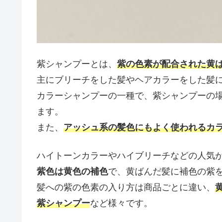
紫シャンプーとは、
紫の色素が配合された黄
主にブリーチをした髪やヘアカラーをした髪
カラーシャンプーの一種で、紫シャンプーの
ます。
また、
アッシュ系の髪色にもよく使われるカ
ハイトーンカラーやハイブリーチなどの人気
紫色は黄色の補色
で、黄ばんだ髪に補色の紫
髪への紫の色素の入り方は商品ごとに違い、
紫シャンプー
など様々です。