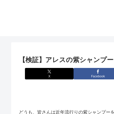
【検証】アレスの紫シャンプー
X
Facebook
どうも、皆さんは近年流行りの紫シャンプー