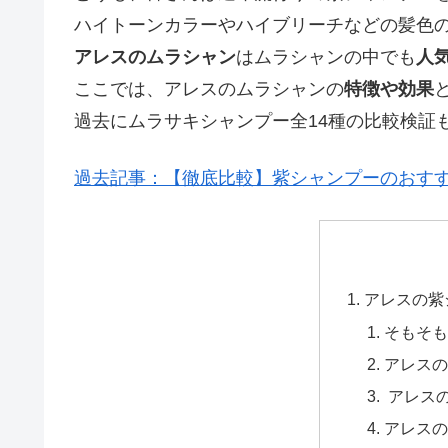
ハイトーンカラーやハイブリーチなどの髪色
アレスのムラシャン
はムラシャンの中でも
人
ここでは、アレスのムラシャンの
特徴や効果
過去にムラサキシャンプー全14種の比較検証
過去記事：【徹底比較】紫シャンプーのおすす
アレスの紫
そもそも
アレスの
アレス
アレスの