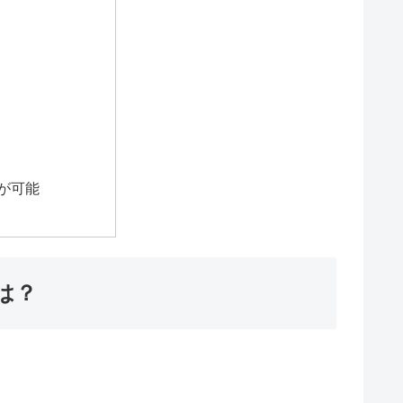
が可能
は？