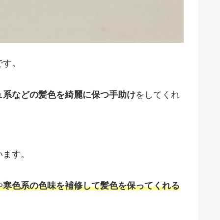
です。
ュ系などの髪色を綺麗に保つ手助け
をしてくれ
います。
や
寒色系の色味を補修して髪色を保ってくれる