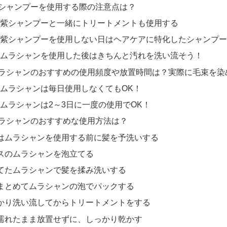
シャンプーを使用する際の注意点は？
紫シャンプーと一緒にトリートメントも使用する
紫シャンプーを使用しない日はヘアケアに特化したシャンプー
ムラシャンを使用した後はきちんと汚れを洗い流そう！
ラシャンのおすすめの使用頻度や放置時間は？実際に毛束を染
ムラシャンは毎日使用しなくてもOK！
ムラシャンは2～3日に一度の使用でOK！
ラシャンのおすすめな使用方法は？
はムラシャンを使用する前に髪を予洗いする
スのムラシャンを泡立てる
てたムラシャンで髪を揉み洗いする
まとめてムラシャンの泡でパックする
かり洗い流してからトリートメントをする
濡れたまま放置せずに、しっかり乾かす