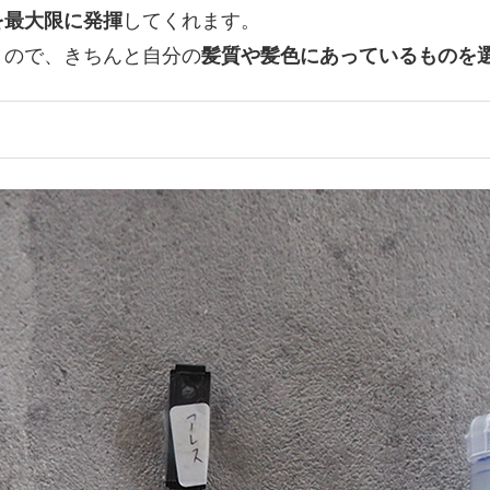
を最大限に発揮
してくれます。
うので、きちんと自分の
髪質や髪色にあっているものを