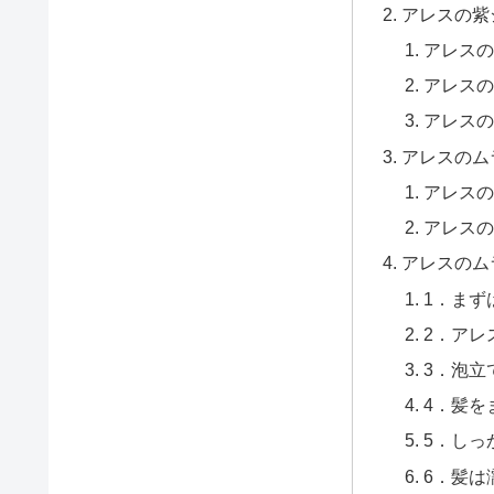
アレスの紫
アレスの
アレスの
アレスの
アレスのム
アレスの
アレスの
アレスのム
1．まず
2．アレ
3．泡立
4．髪を
5．しっ
6．髪は