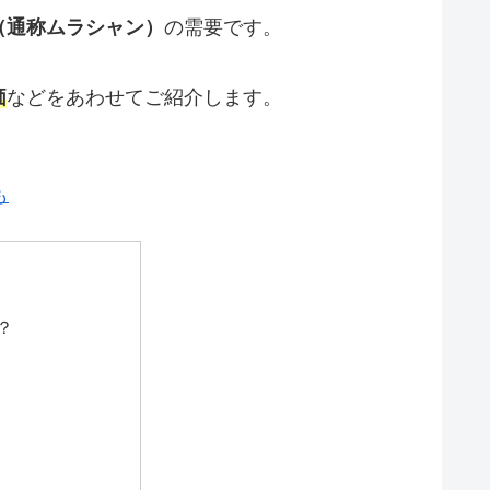
（通称ムラシャン）
の需要です。
価
などをあわせてご紹介します。
も
？