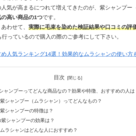
の人気が高まるにつれて増えてきたのが、紫シャンプー
気の高い商品の1つ
です。
とあわせて、
実際に毛束を染めた検証結果や口コミの評
も行っているので購入の際のご参考にして下さい。
め人気ランキング14選！効果的なムラシャンの使い方
目次
シャンプーってどんな商品なの？効果や特徴、おすすめの人は
紫シャンプー（ムラシャン）ってどんなもの？
紫シャンプーの特徴は？
の紫シャンプーの効果は？
ムラシャンはどんな人におすすめ？