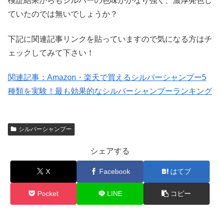
検証結果からもシルバーの色味がかなり強く、濃厚発色し
ていたのでは無いでしょうか？
下記に関連記事リンクを貼っていますので気になる方はチ
ェックしてみて下さい！
関連記事：Amazon・楽天で買えるシルバーシャンプー5
種類を実験！最も効果的なシルバーシャンプーランキング
シルバーシャンプー
シェアする
X
Facebook
はてブ
Pocket
LINE
コピー