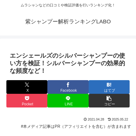
ムラシャンなどの口コミや検証評価を行いランキング化！
紫シャンプー解析ランキングLABO
エンシェールズのシルバーシャンプーの使
い方を検証！シルバーシャンプーの効果的
な頻度など！
X
Facebook
はてブ
Pocket
LINE
コピー
2021.04.28
2025.05.22
#本メディア記事はPR（アフィリエイトを含む）が含まれます