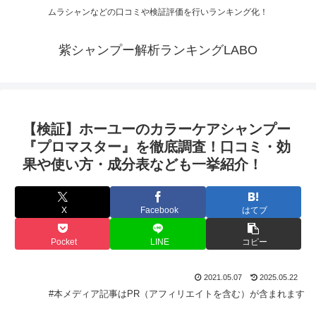
ムラシャンなどの口コミや検証評価を行いランキング化！
紫シャンプー解析ランキングLABO
【検証】ホーユーのカラーケアシャンプー
『プロマスター』を徹底調査！口コミ・効
果や使い方・成分表なども一挙紹介！
X
Facebook
はてブ
Pocket
LINE
コピー
2021.05.07
2025.05.22
#本メディア記事はPR（アフィリエイトを含む）が含まれます