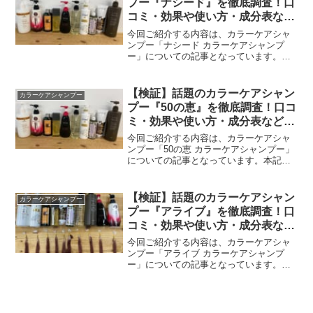
プー『ナシード』を徹底調査！口
コミ・効果や使い方・成分表など
も一挙紹介！
今回ご紹介する内容は、カラーケアシャ
ンプー「ナシード カラーケアシャンプ
ー」についての記事となっています。本
記事を読むことによってカラーケアシャ
ンプー「ナシード」の効果や使い方を知
る事が出来ます。今回の記事では、実際
【検証】話題のカラーケアシャン
カラーケアシャンプー
の検証内容や、カラーケア...
プー『50の恵』を徹底調査！口コ
ミ・効果や使い方・成分表なども
一挙紹介！
今回ご紹介する内容は、カラーケアシャ
ンプー「50の恵 カラーケアシャンプー」
についての記事となっています。本記事
を読む事によって、カラーケアシャンプ
ー「50の恵」の効果や使い方を知ること
が出来ます。今回の記事では実際の検証
【検証】話題のカラーケアシャン
カラーケアシャンプー
風景や、カラーケア...
プー『アライブ』を徹底調査！口
コミ・効果や使い方・成分表など
も一挙紹介！
今回ご紹介する内容は、カラーケアシャ
ンプー「アライブ カラーケアシャンプ
ー」についての記事となっています。本
記事を読む事によってカラーケアシャン
プー「アライブ」の効果や使い方などを
知る事ができます。今回実際に検証や、
カラーケアシャンプーの使...