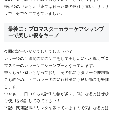
検証後の毛束と元毛束では触った際の感触も違い、サラサ
ラで十分でケアできていました。
最後に：プロマスターカラーケアシャンプ
ーで美しい髪をキープ
今回の記事いかがでしたでしょうか？
カラー後の１週間の髪のケアをして美しい髪へと導くプロ
マスターのカラーケアシャンプーとなっています。
香りも良い匂いとなっており、その他にもダメージ抑制効
果も敦ため、ヘアカラー後の髪質対策にも良い効果を発揮
します。
いやぁ。。口コミも高評価な物が多く、気になる方はぜひ
ご使用を検討してみて下さい！
下記に関連記事のリンクを張っていますので気になる方は