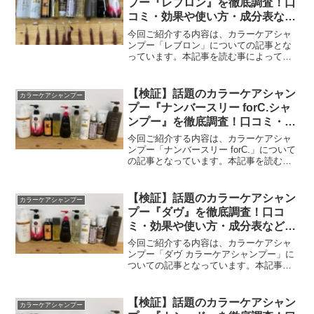
プー『レブロン』を徹底調査！口
コミ・効果や使い方・成分表など
も一挙紹介！
今回ご紹介する内容は、カラーケアシャ
ンプー「レブロン」についての記事とな
っています。本記事を読む事によって、
カラーケアシャンプー「レブロン」の効
果や使い方を知ることが出来ます。今回
実際に検証や、カラーケアシャンプーの
【検証】話題のカラーケアシャン
カラーケアシャンプー
使用方法などをまとめまし...
プー『ナンバースリー forC.シャ
ンプー』を徹底調査！口コミ・効
果や使い方・成分表なども一挙紹
今回ご紹介する内容は、カラーケアシャ
介！
ンプー「ナンバースリー forC.」について
の記事となっています。本記事を読むこ
とによってカラーケアシャンプー「ナン
バースリーforC.」の効果や使い方を知る
事が出来ます。今回実際に検証や、カラ
【検証】話題のカラーケアシャン
カラーケアシャンプー
ーケアシャ...
プー『ダヴ』を徹底調査！口コ
ミ・効果や使い方・成分表なども
一挙紹介！
今回ご紹介する内容は、カラーケアシャ
ンプー「ダヴ カラーケアシャンプー」に
ついての記事となっています。本記事を
読むことによって、カラーケアシャンプ
ー「ダヴ」の効果や使い方を知ることが
出来ます。今回実際に検証や、カラーケ
【検証】話題のカラーケアシャン
カラーケアシャンプー
アシャンプーの使用方法...