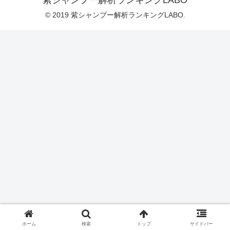
紫シャンプー解析ランキングLABO
© 2019 紫シャンプー解析ランキングLABO.
ホーム
検索
トップ
サイドバー