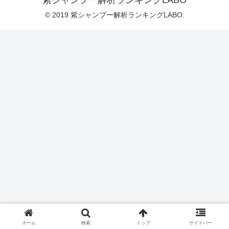
紫シャンプー解析ランキングLABO
© 2019 紫シャンプー解析ランキングLABO.
ホーム
検索
トップ
サイドバー