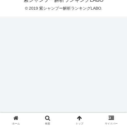
紫シャンプー解析ランキングLABO
© 2019 紫シャンプー解析ランキングLABO.
ホーム
検索
トップ
サイドバー