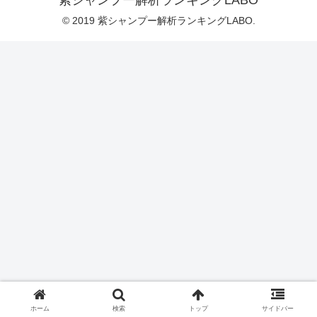
紫シャンプー解析ランキングLABO
© 2019 紫シャンプー解析ランキングLABO.
ホーム
検索
トップ
サイドバー