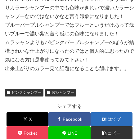
りカラーシャンプーの中でも色味がきれいで濃いカラーシ
ャンプーなのではないかなと言う印象になりました！
ブルーパープルシャンプーではブルーというだけあって浅
いブルーで濃い紫と言う感じの色味になりました！
ムラシャンよりもパピンクパープルシャンプーのほうが結
構きれいな仕上がりになったのではと個人的に思ったので
気になる方は是非使ってみて下さい！
出来上がりのカラー見て話題になることも頷けます。。
ピンクシャンプー
紫シャンプー
シェアする
X
Facebook
はてブ
Pocket
LINE
コピー