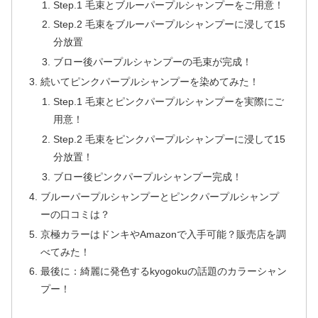
Step.1 毛束とブルーパープルシャンプーをご用意！
Step.2 毛束をブルーパープルシャンプーに浸して15
分放置
ブロー後パープルシャンプーの毛束が完成！
続いてピンクパープルシャンプーを染めてみた！
Step.1 毛束とピンクパープルシャンプーを実際にご
用意！
Step.2 毛束をピンクパープルシャンプーに浸して15
分放置！
ブロー後ピンクパープルシャンプー完成！
ブルーパープルシャンプーとピンクパープルシャンプ
ーの口コミは？
京極カラーはドンキやAmazonで入手可能？販売店を調
べてみた！
最後に：綺麗に発色するkyogokuの話題のカラーシャン
プー！