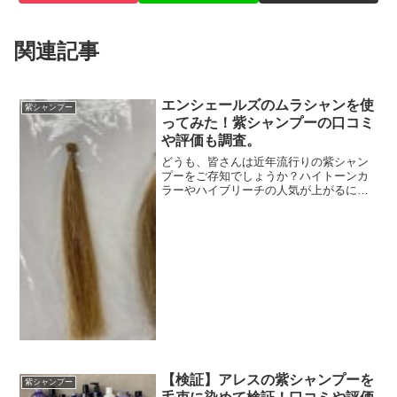
関連記事
エンシェールズのムラシャンを使
紫シャンプー
ってみた！紫シャンプーの口コミ
や評価も調査。
どうも、皆さんは近年流行りの紫シャン
プーをご存知でしょうか？ハイトーンカ
ラーやハイブリーチの人気が上がるにつ
れて、需要が高まっているのが紫シャン
プー（ムラシャン）です。エンシェール
ズのムラシャンはムラシャンの中でも、
人気の高い商品です。ブリ...
【検証】アレスの紫シャンプーを
紫シャンプー