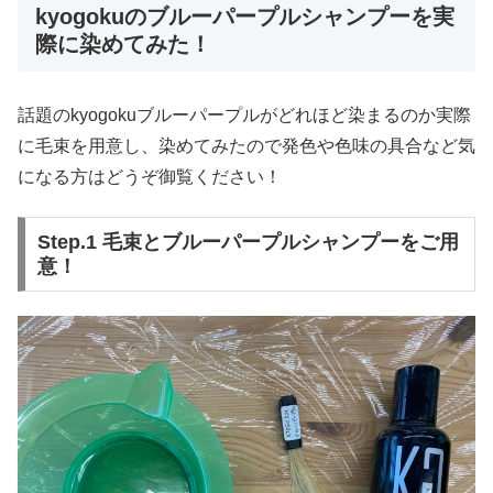
kyogokuのブルーパープルシャンプーを実
際に染めてみた！
話題のkyogokuブルーパープルがどれほど染まるのか実際
に毛束を用意し、染めてみたので発色や色味の具合など気
になる方はどうぞ御覧ください！
Step.1 毛束とブルーパープルシャンプーをご用
意！