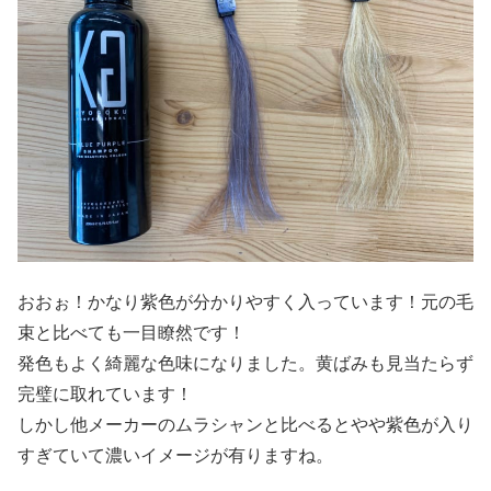
おおぉ！かなり紫色が分かりやすく入っています！元の毛
束と比べても一目瞭然です！
発色もよく綺麗な色味になりました。黄ばみも見当たらず
完璧に取れています！
しかし他メーカーのムラシャンと比べるとやや紫色が入り
すぎていて濃いイメージが有りますね。