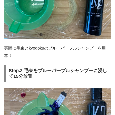
実際に毛束とkyogokuのブルーパープルシャンプーを用
意！
Step.2 毛束をブルーパープルシャンプーに浸し
て15分放置