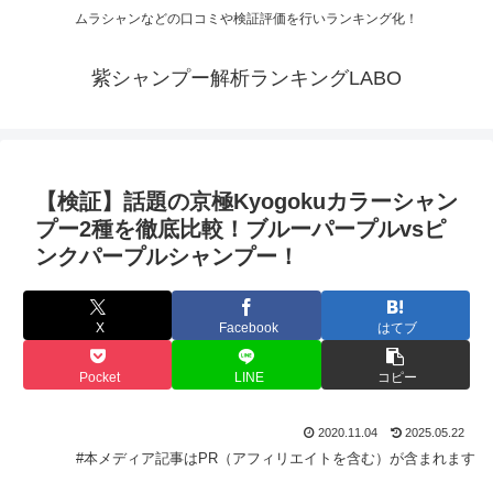
ムラシャンなどの口コミや検証評価を行いランキング化！
紫シャンプー解析ランキングLABO
【検証】話題の京極Kyogokuカラーシャン
プー2種を徹底比較！ブルーパープルvsピ
ンクパープルシャンプー！
X
Facebook
はてブ
Pocket
LINE
コピー
2020.11.04
2025.05.22
#本メディア記事はPR（アフィリエイトを含む）が含まれます