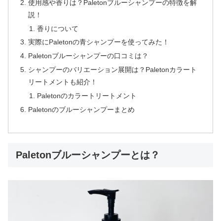
使用感や香りは？Paletonブルーシャンプーの特徴を解
説！
香りについて
実際にPaletonの青シャンプーを使ってみた！
Paletonブルーシャンプーの口コミは？
シャンプーのバリエーション展開は？Paletonカラート
リートメントも紹介！
Paletonのカラートリートメント
Paletonのブルーシャンプーまとめ
Paletonブルーシャンプーとは？