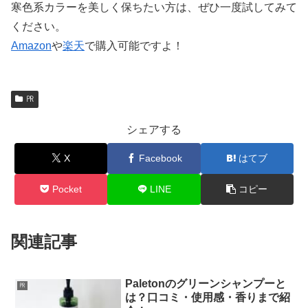
寒色系カラーを美しく保ちたい方は、ぜひ一度試してみて
ください。
Amazon
や
楽天
で購入可能ですよ！
㏚
シェアする
X
Facebook
はてブ
Pocket
LINE
コピー
関連記事
Paletonのグリーンシャンプーと
㏚
は？口コミ・使用感・香りまで紹