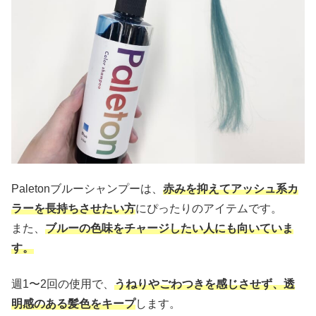
Paletonブルーシャンプーは、
赤みを抑えてアッシュ系カ
ラーを長持ちさせたい方
にぴったりのアイテムです。
また、
ブルーの色味をチャージしたい人にも向いていま
す。
週1〜2回の使用で、
うねりやごわつきを感じさせず、透
明感のある髪色をキープ
します。