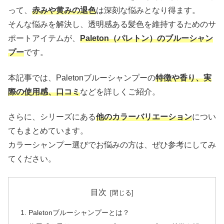
って、
赤みや黄みの退色
は深刻な悩みとなり得ます。
そんな悩みを解決し、透明感ある髪色を維持するためのサ
ポートアイテムが、
Paleton（パレトン）のブルーシャン
プー
です。
本記事では、Paletonブルーシャンプーの
特徴や香り、実
際の使用感、口コミ
などを詳しくご紹介。
さらに、シリーズにある
他のカラーバリエーション
につい
てもまとめています。
カラーシャンプー選びでお悩みの方は、ぜひ参考にしてみ
てください。
目次
Paletonブルーシャンプーとは？