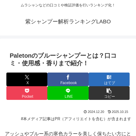
ムラシャンなどの口コミや検証評価を行いランキング化！
紫シャンプー解析ランキングLABO
Paletonのブルーシャンプーとは？口コ
ミ・使用感・香りまで紹介！
X
Facebook
はてブ
Pocket
LINE
コピー
2024.12.20
2025.10.15
#本メディア記事はPR（アフィリエイトを含む）が含まれます
アッシュやブルー系の寒色カラーを美しく保ちたい方にと