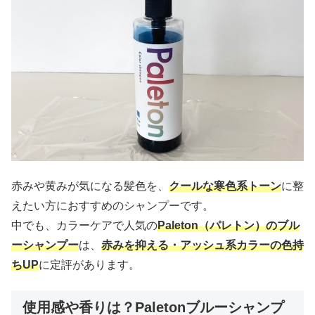
赤みや黄みが気になる髪色を、
クールな寒色系トーン
に整
えたい方におすすめのシャンプーです。
中でも、カラーケアで人気の
Paleton（パレトン）のブル
ーシャンプー
は、
赤みを抑える・アッシュ系カラーの色持
ちUP
に定評があります。
使用感や香りは？Paletonブルーシャンプ