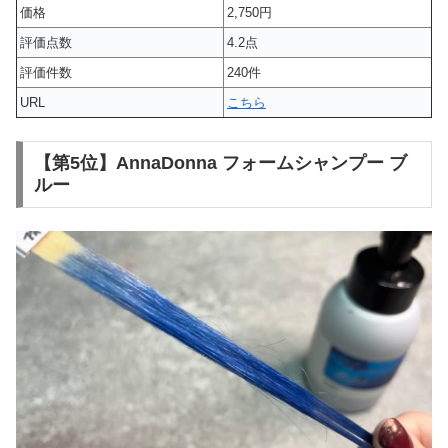
価格
2,750円
評価点数
4.2点
評価件数
240件
URL
こちら
【第5位】AnnaDonna フォームシャンプー ブ
ルー