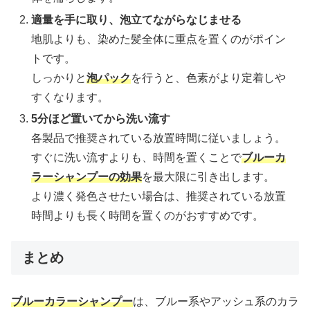
適量を手に取り、泡立てながらなじませる
地肌よりも、染めた髪全体に重点を置くのがポイン
トです。
しっかりと
泡パック
を行うと、色素がより定着しや
すくなります。
5分ほど置いてから洗い流す
各製品で推奨されている放置時間に従いましょう。
すぐに洗い流すよりも、時間を置くことで
ブルーカ
ラーシャンプーの効果
を最大限に引き出します。
より濃く発色させたい場合は、推奨されている放置
時間よりも長く時間を置くのがおすすめです。
まとめ
ブルーカラーシャンプー
は、ブルー系やアッシュ系のカラ