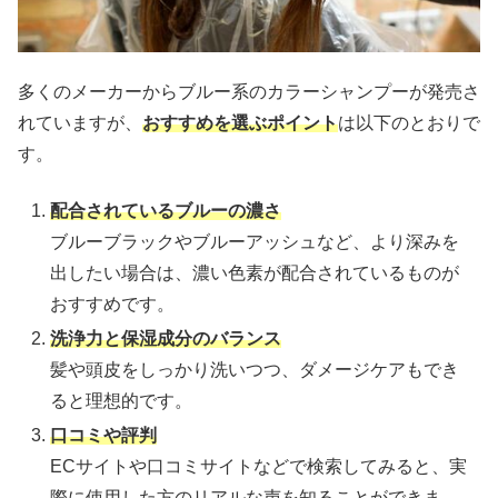
多くのメーカーからブルー系のカラーシャンプーが発売さ
れていますが、
おすすめを選ぶポイント
は以下のとおりで
す。
配合されているブルーの濃さ
ブルーブラックやブルーアッシュなど、より深みを
出したい場合は、濃い色素が配合されているものが
おすすめです。
洗浄力と保湿成分のバランス
髪や頭皮をしっかり洗いつつ、ダメージケアもでき
ると理想的です。
口コミや評判
ECサイトや口コミサイトなどで検索してみると、実
際に使用した方のリアルな声を知ることができま