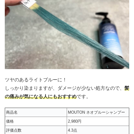
ツヤのあるライトブルーに！
しっかり染まりますが、ダメージが少ない処方なので、
髪
の痛みが気になる人にもおすすめ
です。
商品名
MOUTON ネオブルーシャンプー
価格
2,980円
評価点数
4.3点