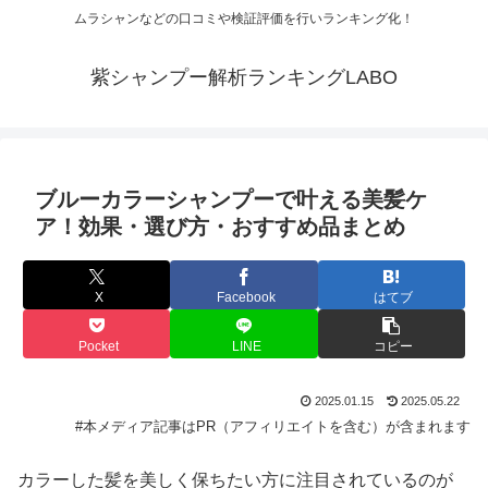
ムラシャンなどの口コミや検証評価を行いランキング化！
紫シャンプー解析ランキングLABO
ブルーカラーシャンプーで叶える美髪ケ
ア！効果・選び方・おすすめ品まとめ
X
Facebook
はてブ
Pocket
LINE
コピー
2025.01.15
2025.05.22
#本メディア記事はPR（アフィリエイトを含む）が含まれます
カラーした髪を美しく保ちたい方に注目されているのが