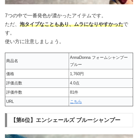
7つの中で一番発色が濃かったアイテムです。
ただ、
泡タイプなこともあり、ムラになりやすかった
で
す。
使い方に注意しましょう。
AnnaDonna フォームシャンプー
商品名
ブルー
価格
1,760円
評価点数
4.0点
評価件数
81件
URL
こちら
【第6位】エンシェールズ ブルーシャンプー