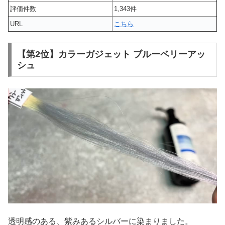
評価件数
1,343件
URL
こちら
【第2位】カラーガジェット ブルーベリーアッ
シュ
透明感のある、紫みあるシルバーに染まりました。