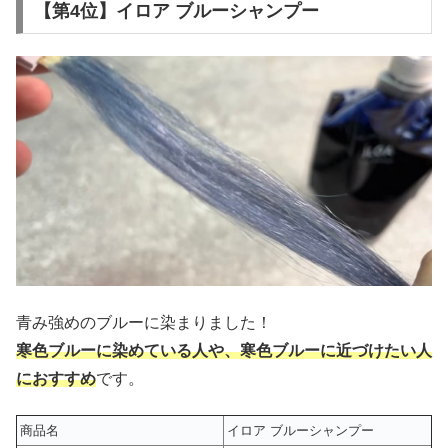
【第4位】イロア ブルーシャンプー
青み強めのブルーに染まりました！
寒色ブルーに染めている人や、寒色ブルーに近づけたい人
におすすめ
です。
商品名
イロア ブルーシャンプー