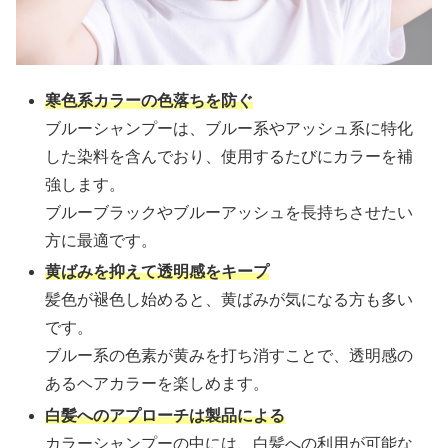
寒色系カラーの色落ちを防ぐ
ブルーシャンプーは、ブルー系やアッシュ系に特化
した染料を含んでおり、使用するたびにカラーを補
強します。
ブルーブラックやブルーアッシュを長持ちさせたい
方に最適です。
黄ばみを抑えて透明感をキープ
髪色が褪色し始めると、黄ばみが気になる方も多い
です。
ブルー系の色素が黄みを打ち消すことで、透明感の
あるヘアカラーを楽しめます。
白髪へのアプローチは製品による
カラーシャンプーの中には、白髪への利用が可能な