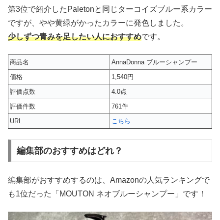
第3位で紹介したPaletonと同じターコイズブルー系カラー
ですが、やや黄緑がかったカラーに発色しました。
少しずつ青みを足したい人におすすめ
です。
商品名
AnnaDonna ブルーシャンプー
価格
1,540円
評価点数
4.0点
評価件数
761件
URL
こちら
編集部のおすすめはどれ？
編集部がおすすめするのは、Amazonの人気ランキングで
も1位だった「MOUTON ネオブルーシャンプー」です！