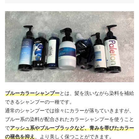
ブルーカラーシャンプー
とは、髪を洗いながら染料を補給
できるシャンプーの一種です。
通常のシャンプーでは徐々にカラーが落ちていきますが、
ブルー系の染料が配合されたカラーシャンプーを使うこと
で
アッシュ系やブルーブラックなど、青みを帯びたカラー
の褪色を抑え
、より美しく保つことができます。