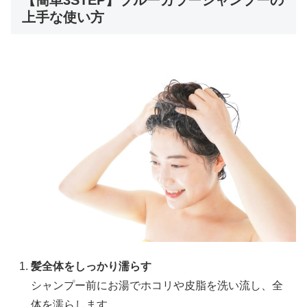
【簡単3STEP】ブルーカラーシャンプーの
上手な使い方
髪全体をしっかり濡らす
シャンプー前にお湯でホコリや皮脂を洗い流し、全
体を濡らします。