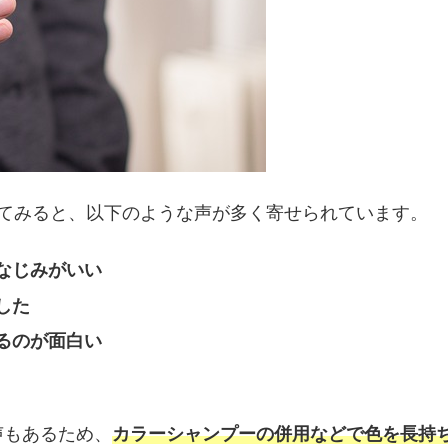
見てみると、以下のような声が多く寄せられています。
なじみがいい
した
るのが面白い
声もあるため、
カラーシャンプーの併用などで色を長持