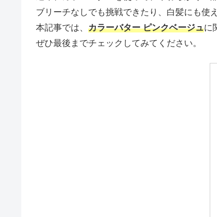
ブリーチなしでも挑戦できたり、白髪にも使
本記事では、
カラーバター ピンクベージュ
に
ぜひ最後までチェックしてみてください。