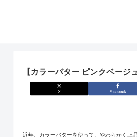
【カラーバター ピンクベージ
X
Facebook
近年、カラーバターを使って、やわらかく上