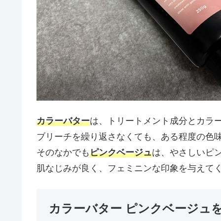
カラーバター
は、トリートメント成分とカラ
ブリーチを繰り返さなくても、ある程度の色
そのなかでも
ピンクベージュ
は、やさしいピ
肌なじみが良く、フェミニンな印象を与えて
カラーバター ピンクベージュ