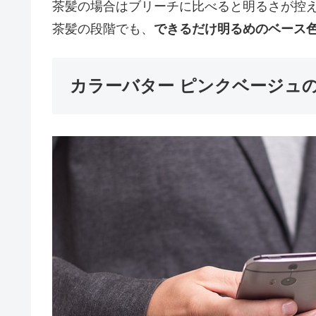
茶髪の場合はブリーチに比べると明るさが控
茶髪の段階でも、
できるだけ明るめのベース
カラーバター ピンクベージュ