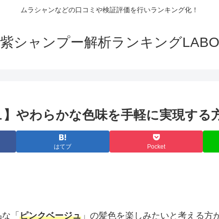
ムラシャンなどの口コミや検証評価を行いランキング化！
紫シャンプー解析ランキングLAB
ュ】やわらかな色味を手軽に実現する
はてブ
Pocket
品な「
ピンクベージュ
」の髪色を楽しみたいと考える方