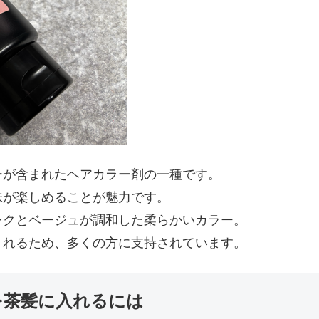
ーが含まれたヘアカラー剤の一種です。
味が楽しめることが魅力です。
ンクとベージュが調和した柔らかいカラー。
くれるため、多くの方に支持されています。
を茶髪に入れるには