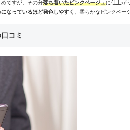
えめですが、その分
落ち着いたピンクベージュ
に仕上が
色になっているほど発色しやすく
、柔らかなピンクベー
の口コミ