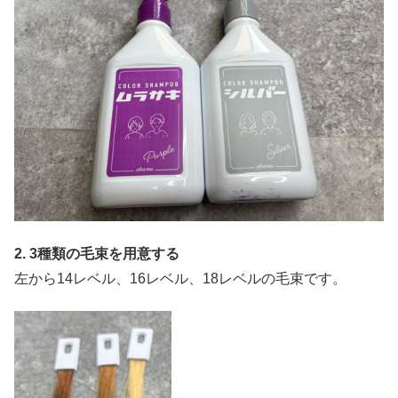
2. 3種類の毛束を用意する
左から14レベル、16レベル、18レベルの毛束です。