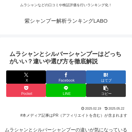
ムラシャンなどの口コミや検証評価を行いランキング化！
紫シャンプー解析ランキングLABO
ムラシャンとシルバーシャンプーはどっち
がいい？違いや選び方を徹底解説
X
Facebook
はてブ
Pocket
LINE
コピー
2025.02.19
2025.05.22
#本メディア記事はPR（アフィリエイトを含む）が含まれます
ムラシャンとシルバーシャンプーの違いが気になっている