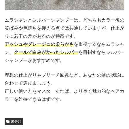
ムラシャンとシルバーシャンプーは、どちらもカラー後の
黄ばみや色落ちを抑える点では共通していますが、仕上が
りに若干の差があるのが特徴です。
アッシュやグレージュの柔らかさ
を重視するならムラシャ
ン、
クールで白みがかったシルバー
を目指すならシルバー
シャンプーがおすすめです。
理想の仕上がりやブリーチ回数など、あなたの髪の状態に
合わせて選びましょう。
正しい使い方をマスターすれば、より長く魅力的なヘアカ
ラーを維持できるはずです。
未分類