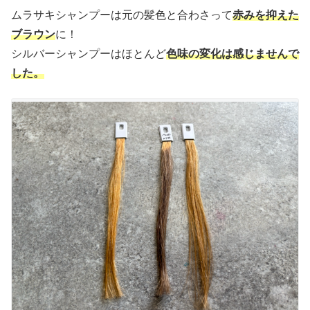
ムラサキシャンプーは元の髪色と合わさって
赤みを抑えた
ブラウン
に！
シルバーシャンプーはほとんど
色味の変化は感じませんで
した。