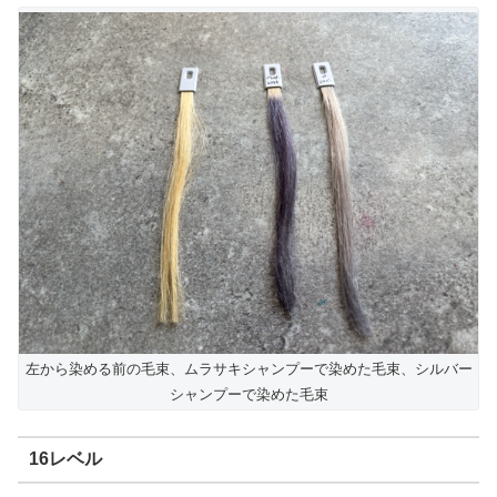
左から染める前の毛束、ムラサキシャンプーで染めた毛束、シルバー
シャンプーで染めた毛束
16レベル