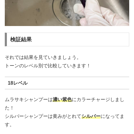
検証結果
それでは結果を見ていきましょう。
トーンのレベル別で比較していきます！
18レベル
ムラサキシャンプーは
濃い紫色
にカラーチャージしまし
た！
シルバーシャンプーは黄みがとれて
シルバー
になってま
す。