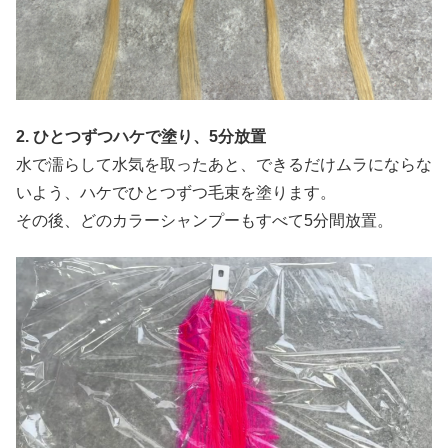
2. ひとつずつハケで塗り、5分放置
水で濡らして水気を取ったあと、できるだけムラにならな
いよう、ハケでひとつずつ毛束を塗ります。
その後、どのカラーシャンプーもすべて5分間放置。