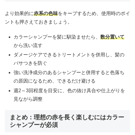
より効果的に
赤系の色味
をキープするため、使用時のポイ
ントも押さえておきましょう。
カラーシャンプーを髪に馴染ませたら、
数分置いて
から洗い流す
ダメージケアできるトリートメントを併用し、髪の
パサつきを防ぐ
強い洗浄成分のあるシャンプーと併用すると色落ち
の原因になるため、できるだけ避ける
週2～3回程度を目安に、色の抜け具合や仕上がりを
見ながら調整
まとめ：理想の赤を長く楽しむにはカラー
シャンプーが必須