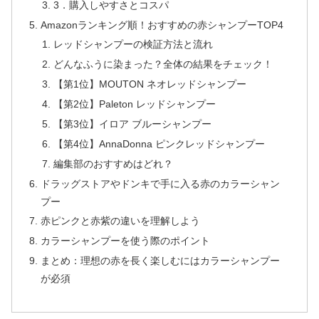
3．購入しやすさとコスパ
Amazonランキング順！おすすめの赤シャンプーTOP4
レッドシャンプーの検証方法と流れ
どんなふうに染まった？全体の結果をチェック！
【第1位】MOUTON ネオレッドシャンプー
【第2位】Paleton レッドシャンプー
【第3位】イロア ブルーシャンプー
【第4位】AnnaDonna ピンクレッドシャンプー
編集部のおすすめはどれ？
ドラッグストアやドンキで手に入る赤のカラーシャン
プー
赤ピンクと赤紫の違いを理解しよう
カラーシャンプーを使う際のポイント
まとめ：理想の赤を長く楽しむにはカラーシャンプー
が必須