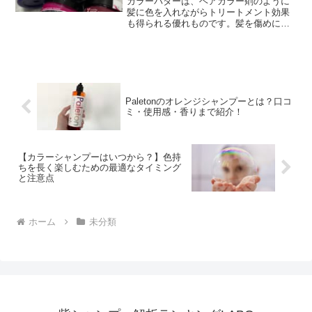
カラーバターは、ヘアカラー剤のように
髪に色を入れながらトリートメント効果
も得られる優れものです。髪を傷めにく
いため、頻繁に色を変えたい方やビビッ
ドなカラーを楽しみたい方に人気があり
ます。この記事では、カラーバター おす
すめ 組み合わせを中心...
Paletonのオレンジシャンプーとは？口コ
ミ・使用感・香りまで紹介！
【カラーシャンプーはいつから？】色持
ちを長く楽しむための最適なタイミング
と注意点
ホーム
未分類