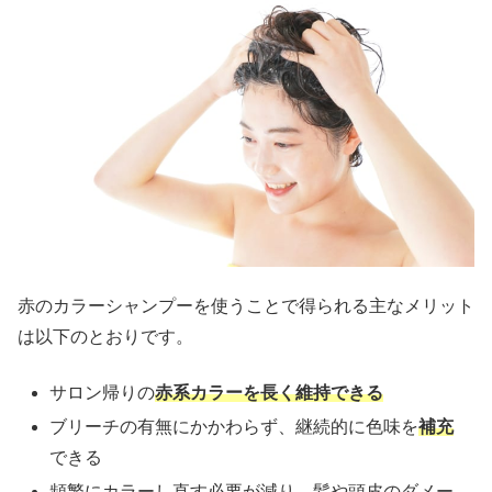
赤のカラーシャンプーを使うことで得られる主なメリット
は以下のとおりです。
サロン帰りの
赤系カラーを長く維持できる
ブリーチの有無にかかわらず、継続的に色味を
補充
できる
頻繁にカラーし直す必要が減り、髪や頭皮のダメー