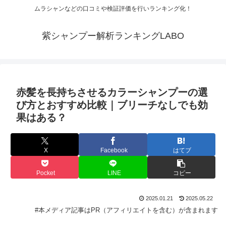
ムラシャンなどの口コミや検証評価を行いランキング化！
紫シャンプー解析ランキングLABO
赤髪を長持ちさせるカラーシャンプーの選
び方とおすすめ比較｜ブリーチなしでも効
果はある？
X
Facebook
はてブ
Pocket
LINE
コピー
2025.01.21
2025.05.22
#本メディア記事はPR（アフィリエイトを含む）が含まれます