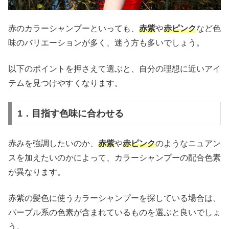
赤のカラーシャンプーといっても、
赤紫
や
赤ピンク
など色
味のバリエーションが多く、迷う方も多いでしょう。
以下のポイントを押さえて選ぶと、自分の理想に近いアイ
テムを見つけやすくなります。
1．目指す色味に合わせる
赤みを強調したいのか、
赤紫
や
赤ピンク
のようなニュアン
スを加えたいのかによって、カラーシャンプーの配合色素
が異なります。
赤紫の髪色に使うカラーシャンプーを探している場合は、
パープル系の色素が含まれているものを選ぶと良いでしょ
う。