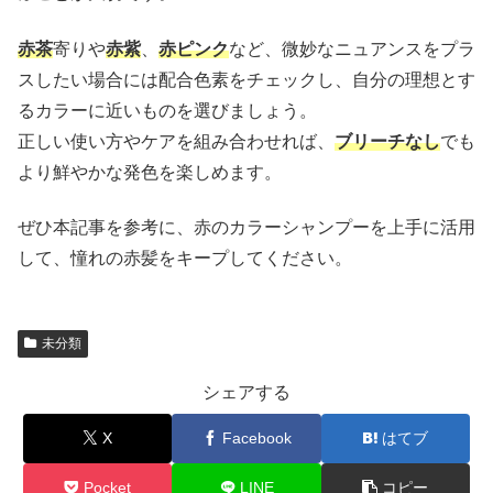
赤茶
寄りや
赤紫
、
赤ピンク
など、微妙なニュアンスをプラ
スしたい場合には配合色素をチェックし、自分の理想とす
るカラーに近いものを選びましょう。
正しい使い方やケアを組み合わせれば、
ブリーチなし
でも
より鮮やかな発色を楽しめます。
ぜひ本記事を参考に、赤のカラーシャンプーを上手に活用
して、憧れの赤髪をキープしてください。
未分類
シェアする
X
Facebook
はてブ
Pocket
LINE
コピー