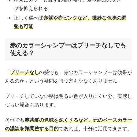
ジを抑えられる
正しく選べば
赤紫や赤ピンクなど、微妙な色味の調
整も可能
赤のカラーシャンプーはブリーチなしでも
使える？
「
ブリーチなし
の髪でも、赤のカラーシャンプーは効果が
あるのか」という疑問を持つ方も少なくありません。
ブリーチしていない髪は明るい色が入りにくい分、実感し
づらい場合もあります。
それでも
赤茶髪の色味を深くするなど、元のベースカラー
の濃淡を微調整する目的
であれば、十分に活用できます。