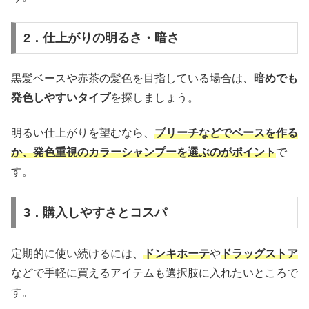
2．仕上がりの明るさ・暗さ
黒髪ベースや赤茶の髪色を目指している場合は、
暗めでも
発色しやすいタイプ
を探しましょう。
明るい仕上がりを望むなら、
ブリーチなどでベースを作る
か、発色重視のカラーシャンプーを選ぶのがポイント
で
す。
3．購入しやすさとコスパ
定期的に使い続けるには、
ドンキホーテ
や
ドラッグストア
などで手軽に買えるアイテムも選択肢に入れたいところで
す。