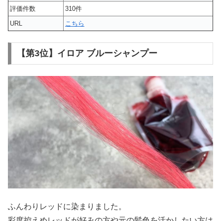
評価件数
310件
URL
こちら
【第3位】イロア ブルーシャンプー
ふんわりレッドに染まりました。
彩度控えめレッドが好みの方や元の髪色を活かしたい方は