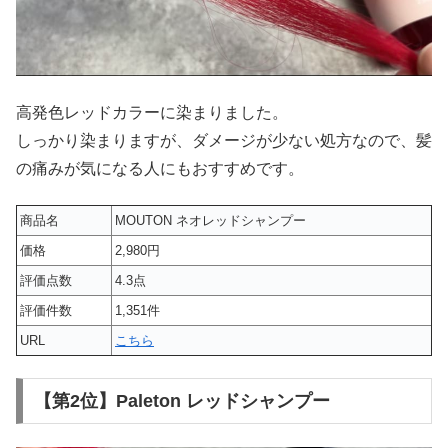
高発色レッドカラーに染まりました。
しっかり染まりますが、ダメージが少ない処方なので、髪
の痛みが気になる人にもおすすめです。
商品名
MOUTON ネオレッドシャンプー
価格
2,980円
評価点数
4.3点
評価件数
1,351件
URL
こちら
【第2位】Paleton レッドシャンプー