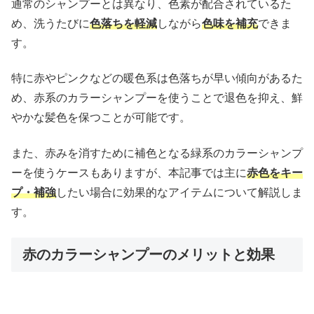
通常のシャンプーとは異なり、色素が配合されているた
め、洗うたびに
色落ちを軽減
しながら
色味を補充
できま
す。
特に赤やピンクなどの暖色系は色落ちが早い傾向があるた
め、赤系のカラーシャンプーを使うことで退色を抑え、鮮
やかな髪色を保つことが可能です。
また、赤みを消すために補色となる緑系のカラーシャンプ
ーを使うケースもありますが、本記事では主に
赤色をキー
プ・補強
したい場合に効果的なアイテムについて解説しま
す。
赤のカラーシャンプーのメリットと効果