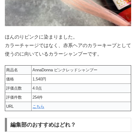
ほんのりピンクに染まりました。
カラーチャージではなく、赤系ヘアのカラーキープとして
使うのに向いているカラーシャンプーです。
商品名
AnnaDonna ピンクレッドシャンプー
価格
1,540円
評価点数
4.0点
評価件数
254件
URL
こちら
編集部のおすすめはどれ？