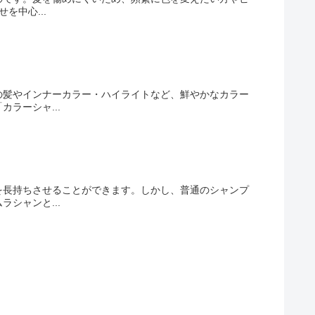
を中心...
の髪やインナーカラー・ハイライトなど、鮮やかなカラー
ラーシャ...
を長持ちさせることができます。しかし、普通のシャンプ
シャンと...