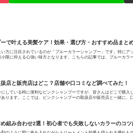
プーで叶える美髪ケア！効果・選び方・おすすめ品まと
たい方に注目されているのが「ブルーカラーシャンプー」です。特にア
小限に抑える心強い味方となります。こちらの記事では、ブルーカラーシ
取扱店と販売店はどこ？店舗や口コミなど調べてみた！
ーにしている時に便利なピンクシャンプーですが、皆さんはどこで購入
あります。ここでは、ピンクシャンプーの取扱店や販売店と一緒に、口コ
すめ組み合わせ2選！初心者でも失敗しないカラーのコツ
ー剤のように髪に色を入れながらトリートメント効果も得られる優れも