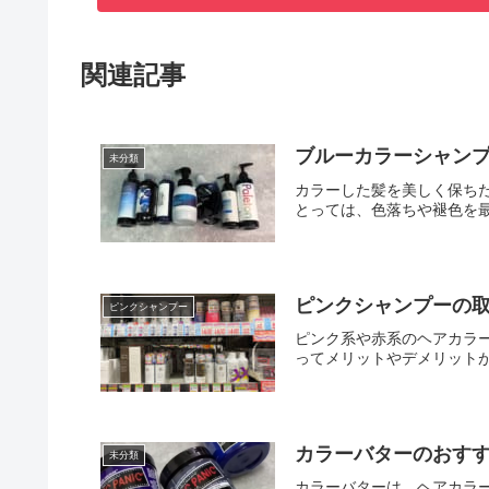
関連記事
ブルーカラーシャン
未分類
カラーした髪を美しく保ち
とっては、色落ちや褪色を最
ピンクシャンプーの
ピンクシャンプー
ピンク系や赤系のヘアカラ
ってメリットやデメリットが
カラーバターのおす
未分類
カラーバターは、ヘアカラ