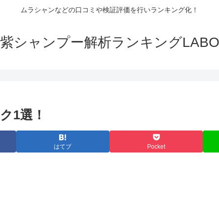
ムラシャンなどの口コミや検証評価を行いランキング化！
紫シャンプー解析ランキングLAB
ク1選！
はてブ
Pocket