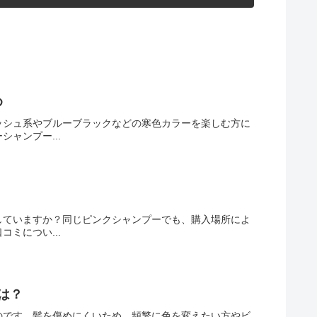
め
ッシュ系やブルーブラックなどの寒色カラーを楽しむ方に
ャンプー...
していますか？同じピンクシャンプーでも、購入場所によ
ミについ...
は？
のです。髪を傷めにくいため、頻繁に色を変えたい方やビ