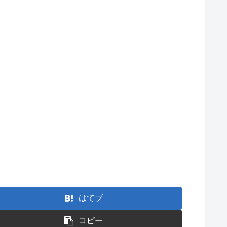
はてブ
コピー