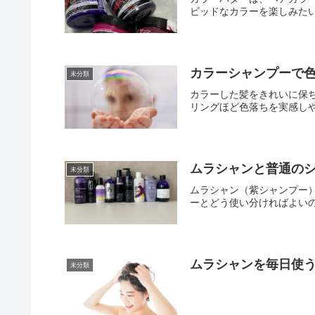
ビッドなカラーを楽しみたい
カラーシャンプーで
未分類
カラーした髪をきれいに保
リングほど色落ちを実感しや
ムラシャンと普通の
未分類
ムラシャン（紫シャンプー
ーとどう使い分ければよいの
ムラシャンを毎日使
未分類