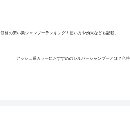
いる価格の安い紫シャンプーランキング！使い方や効果なども記載。
アッシュ系カラーにおすすめのシルバーシャンプーとは？色持