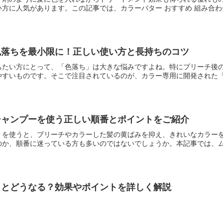
方に人気があります。この記事では、カラーバター おすすめ 組み合わせ
色落ちを最小限に！正しい使い方と長持ちのコツ
ちたい方にとって、「色落ち」は大きな悩みですよね。特にブリーチ後
すいものです。そこで注目されているのが、カラー専用に開発された「カ
シャンプーを使う正しい順番とポイントをご紹介
）を使うと、ブリーチやカラーした髪の黄ばみを抑え、きれいなカラー
か、順番に迷っている方も多いのではないでしょうか。本記事では、ムラ
うとどうなる？効果やポイントを詳しく解説