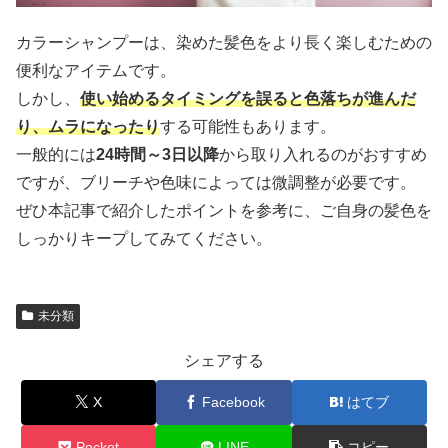
カラーシャンプーは、染めた髪色をより長く楽しむための
便利なアイテムです。
しかし、
使い始めるタイミングを誤ると色落ちが進んだ
り、ムラになったり
する可能性もあります。
一般的には
24時間～3日以降
から取り入れるのがおすすめ
ですが、ブリーチや色味によっては微調整が必要です。
ぜひ本記事で紹介したポイントを参考に、ご自身の髪色を
しっかりキープしてみてください。
未分類
シェアする
X
Facebook
はてブ
Pocket
LINE
コピー