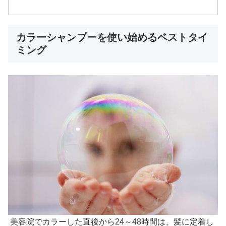
カラーシャンプーを使い始めるベストタイ
ミング
美容院でカラーした直後から24～48時間は、髪に定着し