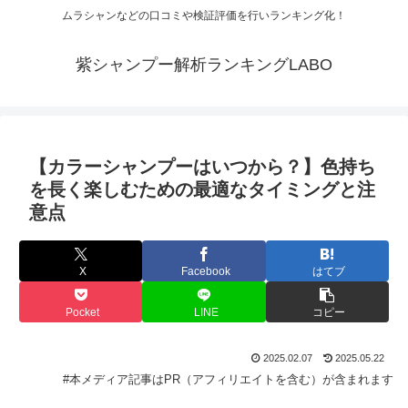
ムラシャンなどの口コミや検証評価を行いランキング化！
紫シャンプー解析ランキングLABO
【カラーシャンプーはいつから？】色持ち
を長く楽しむための最適なタイミングと注
意点
X
Facebook
はてブ
Pocket
LINE
コピー
2025.02.07
2025.05.22
#本メディア記事はPR（アフィリエイトを含む）が含まれます