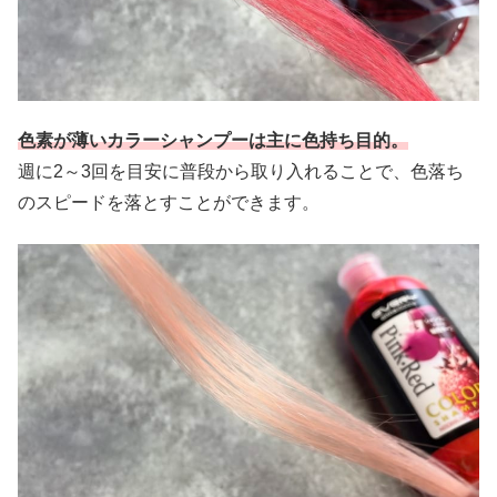
色素が薄いカラーシャンプーは主に色持ち目的。
週に2～3回を目安に普段から取り入れることで、色落ち
のスピードを落とすことができます。