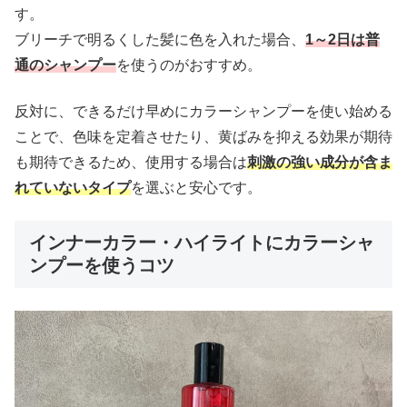
す。
ブリーチで明るくした髪に色を入れた場合、
1～2日は普
通のシャンプー
を使うのがおすすめ。
反対に、できるだけ早めにカラーシャンプーを使い始める
ことで、色味を定着させたり、黄ばみを抑える効果が期待
も期待できるため、使用する場合は
刺激の強い成分が含ま
れていないタイプ
を選ぶと安心です。
インナーカラー・ハイライトにカラーシャ
ンプーを使うコツ