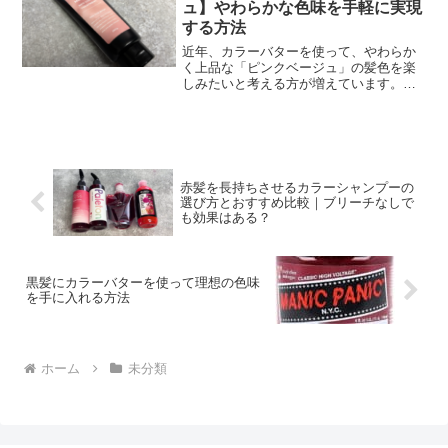
ュ】やわらかな色味を手軽に実現
する方法
近年、カラーバターを使って、やわらか
く上品な「ピンクベージュ」の髪色を楽
しみたいと考える方が増えています。ブ
リーチなしでも挑戦できたり、白髪にも
使えるのかなど、気になるポイントが多
いですよね。本記事では、カラーバター
ピンクベージュに関する...
赤髪を長持ちさせるカラーシャンプーの
選び方とおすすめ比較｜ブリーチなしで
も効果はある？
黒髪にカラーバターを使って理想の色味
を手に入れる方法
ホーム
未分類