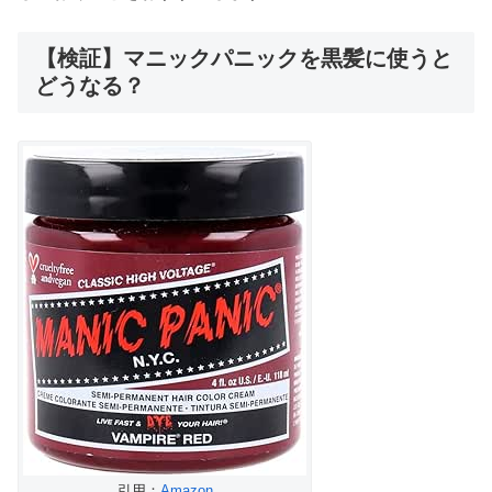
【検証】マニックパニックを黒髪に使うと
どうなる？
引用：
Amazon