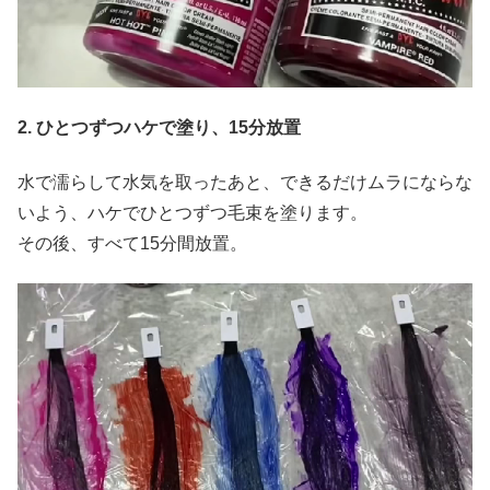
2. ひとつずつハケで塗り、15分放置
水で濡らして水気を取ったあと、できるだけムラにならな
いよう、ハケでひとつずつ毛束を塗ります。
その後、すべて15分間放置。