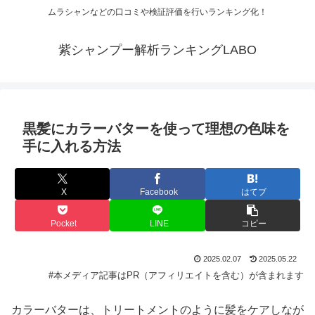
ムラシャンなどの口コミや検証評価を行いランキング化！
紫シャンプー解析ランキングLABO
黒髪にカラーバターを使って理想の色味を
手に入れる方法
X
Facebook
はてブ
Pocket
LINE
コピー
2025.02.07
2025.05.22
#本メディア記事はPR（アフィリエイトを含む）が含まれます
カラーバターは、トリートメントのように髪をケアしなが