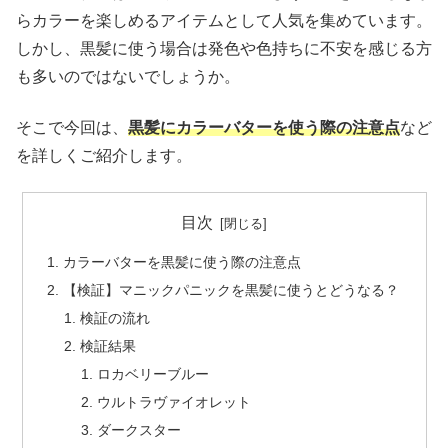
らカラーを楽しめるアイテムとして人気を集めています。
しかし、黒髪に使う場合は発色や色持ちに不安を感じる方
も多いのではないでしょうか。
そこで今回は、
黒髪にカラーバターを使う際の注意点
など
を詳しくご紹介します。
目次
カラーバターを黒髪に使う際の注意点
【検証】マニックパニックを黒髪に使うとどうなる？
検証の流れ
検証結果
ロカベリーブルー
ウルトラヴァイオレット
ダークスター