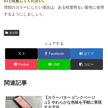
ので注意してください。
理想のカラーにしたい場合は、ある程度明るい髪色に使用
するようにしましょう。
未分類
シェアする
X
Facebook
はてブ
Pocket
LINE
コピー
関連記事
【カラーバター ピンクベージ
未分類
ュ】やわらかな色味を手軽に実現
する方法