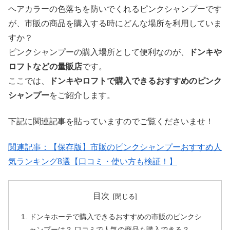
ヘアカラーの色落ちを防いでくれるピンクシャンプーです
が、市販の商品を購入する時にどんな場所を利用していま
すか？
ピンクシャンプーの購入場所として便利なのが、
ドンキや
ロフトなどの量販店
です。
ここでは、
ドンキやロフトで購入できるおすすめのピンク
シャンプー
をご紹介します。
下記に関連記事を貼っていますのでご覧くださいませ！
関連記事：
【保存版】市販のピンクシャンプーおすすめ人
気ランキング8選【口コミ・使い方も検証！】
目次
ドンキホーテで購入できるおすすめの市販のピンクシ
ャンプーは？ 口コミで人気の商品も購入できる？