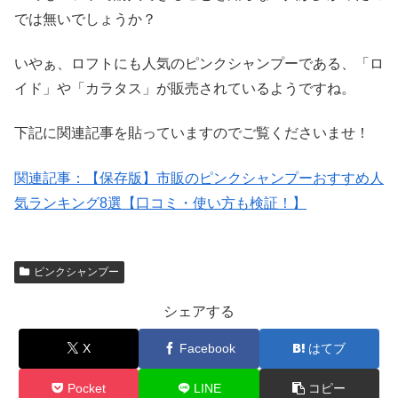
では無いでしょうか？
いやぁ、ロフトにも人気のピンクシャンプーである、「ロ
イド」や「カラタス」が販売されているようですね。
下記に関連記事を貼っていますのでご覧くださいませ！
関連記事：
【保存版】市販のピンクシャンプーおすすめ人
気ランキング8選【口コミ・使い方も検証！】
ピンクシャンプー
シェアする
X
Facebook
はてブ
Pocket
LINE
コピー