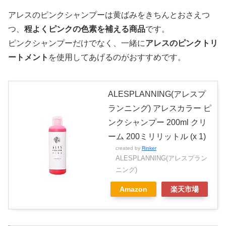
アレスのピンクシャンプーは黄ばみをきちんとおさえつ
つ、
程よくピンクの色素を補える商品
です。
ピンクシャンプーだけでなく、一緒に
アレスのピンクトリ
ートメント
を使用してあげるのがおすすめです。
ALESPLANNING(アレスプ
ランニング) アレスカラー ピ
ンクシャンプー 200ml クリ
ーム 200ミリリットル (x 1)
created by
Rinker
ALESPLANNING(アレスプラン
ニング)
Amazon
楽天市場