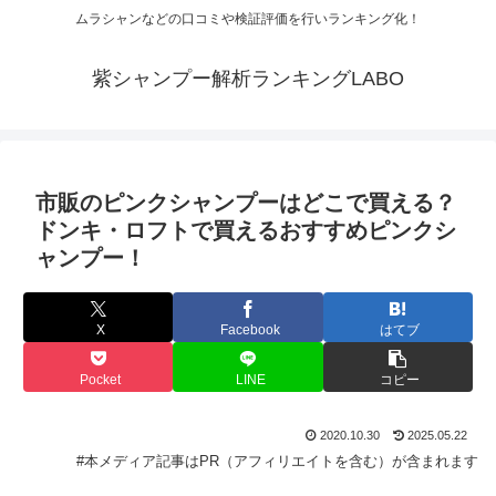
ムラシャンなどの口コミや検証評価を行いランキング化！
紫シャンプー解析ランキングLABO
市販のピンクシャンプーはどこで買える？
ドンキ・ロフトで買えるおすすめピンクシ
ャンプー！
X
Facebook
はてブ
Pocket
LINE
コピー
2020.10.30
2025.05.22
#本メディア記事はPR（アフィリエイトを含む）が含まれます