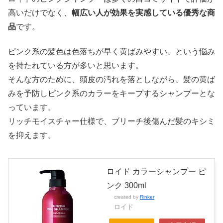
高いだけでなく、
幅広い人が効果を実感している優秀な商
品
です。
ピンク系の髪色は色落ちが早く黄ばみやすい、という悩み
を持たれている方が多いと思います。
そんな方のために、頭皮の汚れを落としながら、髪の黄ば
みを予防しピンク系のカラーをキープするシャンプーとな
っています。
リッチモイスチャー仕様で、ブリーチ後傷んだ髪のキシミ
を抑えます。
ロイド カラーシャンプー ピ
ンク 300ml
created by
Rinker
ロイド