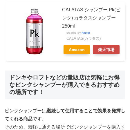
CALATAS シャンプー Pk(ピ
ンク) カラタスシャンプー
250ml
created by
Rinker
CALATAS(カラタス)
Amazon
楽天市場
ドンキやロフトなどの量販店は気軽にお得
なピンクシャンプーが購入できるおすすめ
の場所です！
ピンクシャンプーは
継続して使用することで効果を発揮し
てくれる商品
です。
そのため、気軽に通える場所でピンクシャンプーを購入す