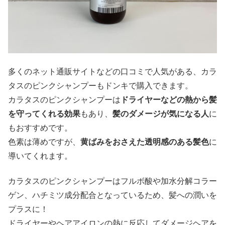
多くのネット通販サイトなどの口コミで人気がある、カラ
タスのピンクシャンプーもドンキで購入できます。
カラタスのピンクシャンプーは
ドライヤーなどの熱から髪
を守ってくれる効果
もあり、
髪のダメージが気になる人
に
もおすすめです。
色素は薄めですが、
黄ばみをおさえた透明感のある髪色
に
導いてくれます。
カラタスのピンクシャンプーはフルボ酸や加水分解コラー
ゲン、ハチミツ成分配合となっているため、髪への潤いを
プラスに！
ドライヤーやヘアアイロンの熱に反応してダメージヘアを