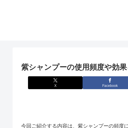
紫シャンプーの使用頻度や効果
X
Facebook
今回ご紹介する内容は、紫シャンプーの頻度