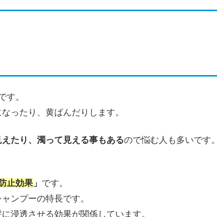
です。
になったり、黄ばんだりします。
見えたり、濁って見える事もある
ので悩む人も多いです
防止効果
」
です。
シャンプーの特長です。
髪に浸透させる効果が関係しています。