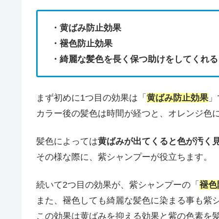
・黄ばみ防止効果
・褪色防止効果
・綺麗な髪色を長く保つ助けをしてくれる
まず初めに1つ目の効果は「
黄ばみ防止効果
」
カラー後の髪色は時間が経つと、オレンジ色
髪色によっては
黄ばみが出てくると色が汚く
その様な際に、紫シャンプーが役立ちます。
続いて2つ目の効果が、紫シャンプーの「
褪色
また、褪色しても綺麗な髪色に染まる事も紫
この効果は黄ばみを抑える効果と紫の色素を