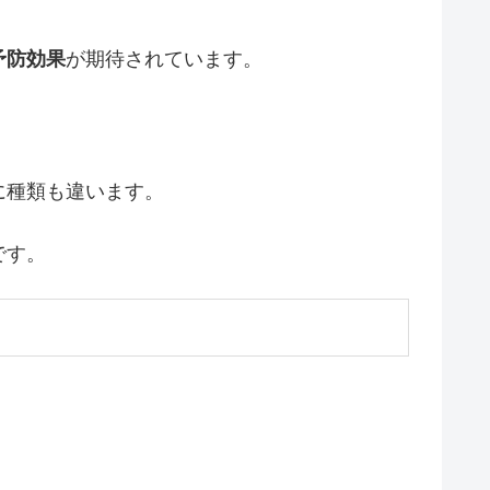
予防効果
が期待されています。
に種類も違います。
です。