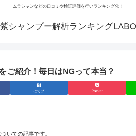
ムラシャンなどの口コミや検証評価を行いランキング化！
紫シャンプー解析ランキングLAB
をご紹介！毎日はNGって本当？
はてブ
Pocket
についての記事です。