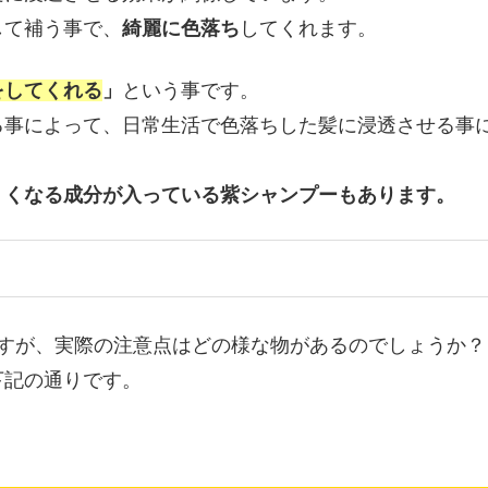
して補う事で、
綺麗に色落ち
してくれます。
をしてくれる
」
という事です。
る事によって、日常生活で色落ちした髪に浸透させる事
くくなる成分が入っている紫シャンプーもあります。
ですが、実際の注意点はどの様な物があるのでしょうか？
下記の通りです。