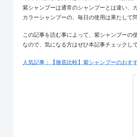
紫シャンプーは通常のシャンプーとは違い、
カラーシャンプーの、毎日の使用は果たして
この記事を読む事によって、紫シャンプーの
なので、気になる方はぜひ本記事チェックし
人気記事：【徹底比較】紫シャンプーのおすす