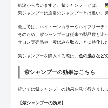
結論から言いますと、紫シャンプーとは、「
紫シャンプーは通常のシャンプーとは違い、
最近では、ハイトーンカラーやハイブリーチ
そのため、紫シャンプーは従来の製品数と比
サロン専売品や、黄ばみを取ることに特化し
紫シャンプーを購入する際は、
色の濃さなど
紫シャンプーの効果はこちら
続いては紫シャンプーの効果を見て行きまし
【紫シャンプーの効果】