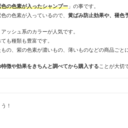
紫色の色素が入ったシャンプー
」の事です。
紫色の色素が入っているので、
黄ばみ防止効果や、褪色
・アッシュ系のカラーが人気です。
べても種類も豊富です。
たもの、紫の色素が濃いもの、薄いものなどの商品ごと
の特徴や効果をきちんと調べてから購入する
ことが大切
ょう！