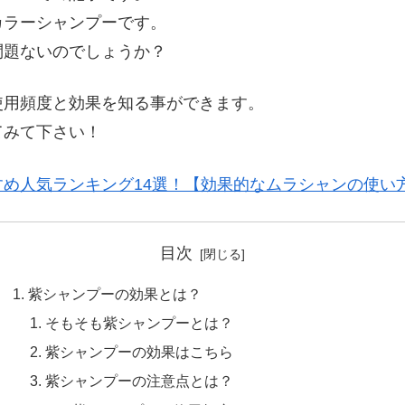
カラーシャンプーです。
問題ないのでしょうか？
使用頻度と効果を知る事ができます。
てみて下さい！
め人気ランキング14選！【効果的なムラシャンの使い
目次
紫シャンプーの効果とは？
そもそも紫シャンプーとは？
紫シャンプーの効果はこちら
紫シャンプーの注意点とは？