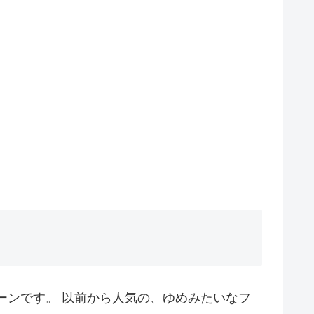
ーンです。 以前から人気の、ゆめみたいなフ