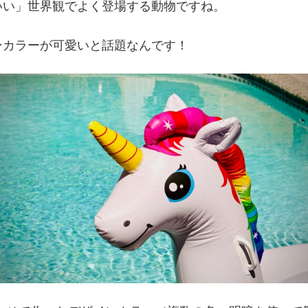
いい」世界観でよく登場する動物ですね。
ンカラーが可愛いと話題なんです！