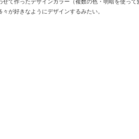
わせて作ったデザインカラー（複数の色・明暗を使って
各々が好きなようにデザインするみたい。