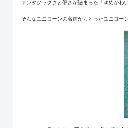
ァンタジックさと儚さが詰まった「ゆめかわ
そんなユニコーンの名前からとったユニコー