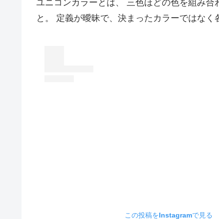
ユニコンカラーとは、 三色ほどの色を組み合
と。 定義が曖昧で、決まったカラーではなく
この投稿をInstagramで見る