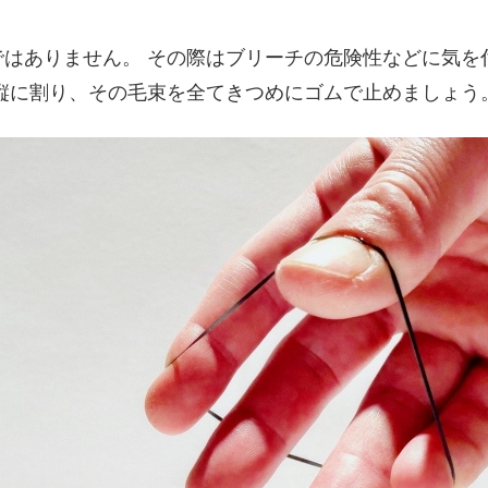
はありません。 その際はブリーチの危険性などに気を
縦に割り、その毛束を全てきつめにゴムで止めましょう