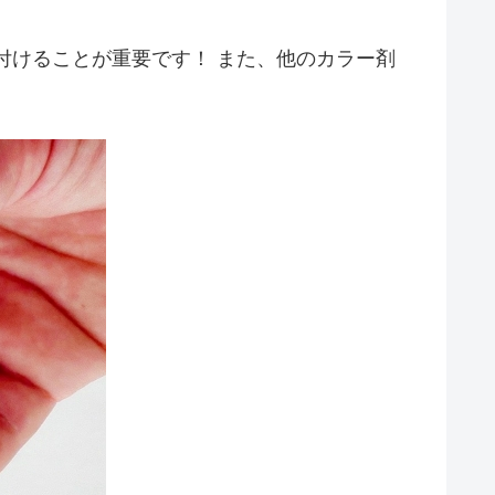
付けることが重要です！ また、他のカラー剤
。