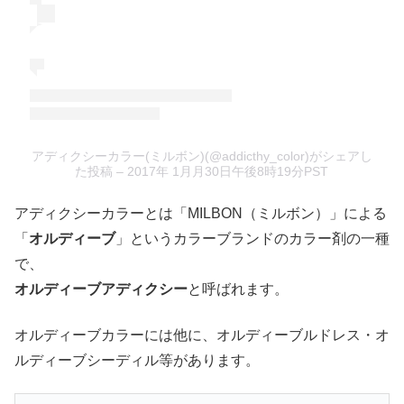
アディクシーカラー(ミルボン)(@addicthy_color)がシェアし
た投稿
– 2017年 1月月30日午後8時19分PST
アディクシーカラーとは「MILBON（ミルボン）」による
「
オルディーブ
」というカラーブランドのカラー剤の一種
で、
オルディーブアディクシー
と呼ばれます。
オルディーブカラーには他に、オルディーブルドレス・オ
ルディーブシーディル等があります。