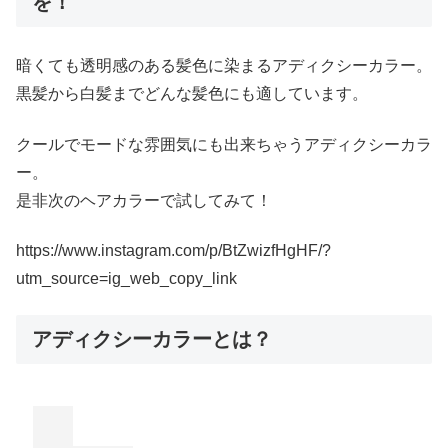
を！
暗くても透明感のある髪色に染まるアディクシーカラー。
黒髪から白髪までどんな髪色にも適しています。
クールでモードな雰囲気にも出来ちゃうアディクシーカラ
ー。
是非次のヘアカラーで試してみて！
https://www.instagram.com/p/BtZwizfHgHF/?
utm_source=ig_web_copy_link
アディクシーカラーとは？