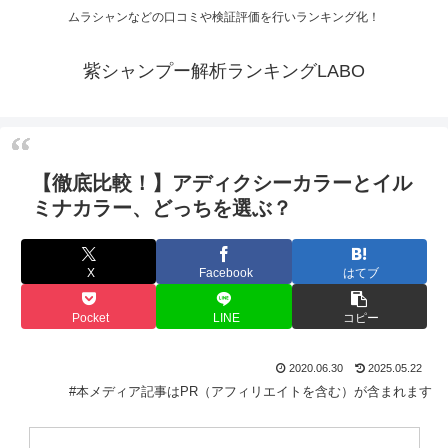
ムラシャンなどの口コミや検証評価を行いランキング化！
紫シャンプー解析ランキングLABO
【徹底比較！】アディクシーカラーとイル
ミナカラー、どっちを選ぶ？
X
Facebook
はてブ
Pocket
LINE
コピー
2020.06.30
2025.05.22
#本メディア記事はPR（アフィリエイトを含む）が含まれます