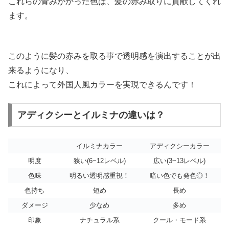
これらの青みがかった色は、髪の赤み取りに貢献してくれ
ます。
このように髪の赤みを取る事で透明感を演出することが出
来るようになり、
これによって外国人風カラーを実現できるんです！
アディクシーとイルミナの違いは？
イルミナカラー
アディクシーカラー
明度
狭い(6~12レベル)
広い(3~13レベル)
色味
明るい透明感重視！
暗い色でも発色◎！
色持ち
短め
長め
ダメージ
少なめ
多め
印象
ナチュラル系
クール・モード系