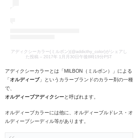
アディクシーカラー(ミルボン)(@addicthy_color)がシェアし
た投稿
– 2017年 1月月30日午後8時19分PST
アディクシーカラーとは「MILBON（ミルボン）」による
「
オルディーブ
」というカラーブランドのカラー剤の一種
で、
オルディーブアディクシー
と呼ばれます。
オルディーブカラーには他に、オルディーブルドレス・オ
ルディーブシーディル等があります。