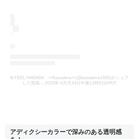
B-FEEL HARADA 〜Kasadera〜(@kasadera1885)がシェア
した投稿
– 2020年 4月月24日午後11時52分PDT
アディクシーカラーで深みのある透明感