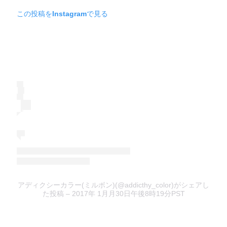
この投稿をInstagramで見る
アディクシーカラー(ミルボン)(@addicthy_color)がシェアし
た投稿
– 2017年 1月月30日午後8時19分PST