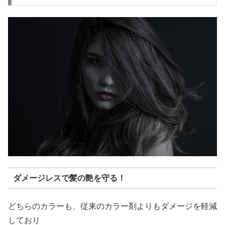
ダメージレスで髪の艶を守る！
どちらのカラーも、従来のカラー剤よりもダメージを軽減
しており