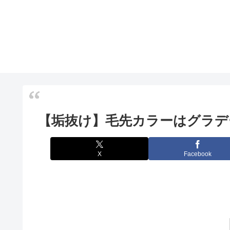
【垢抜け】毛先カラーはグラデ
X
Facebook