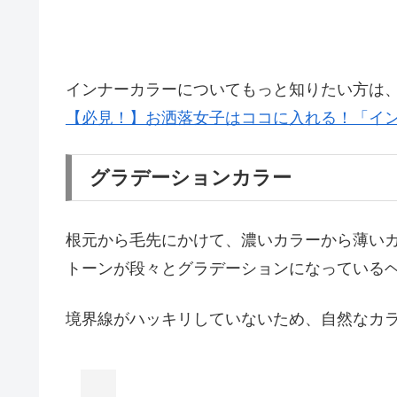
インナーカラーについてもっと知りたい方は
【必見！】お洒落女子はココに入れる！「イ
グラデーションカラー
根元から毛先にかけて、濃いカラーから薄い
トーンが段々とグラデーションになっている
境界線がハッキリしていないため、自然なカ