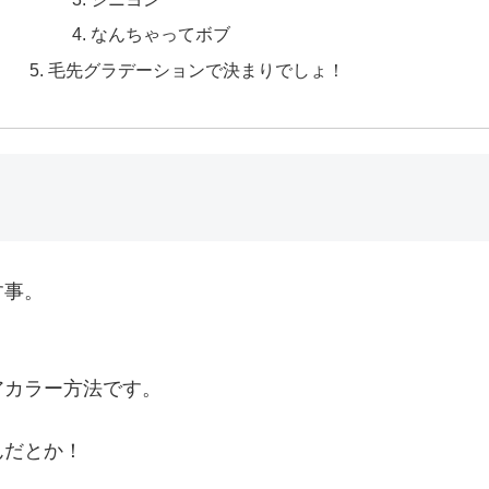
なんちゃってボブ
毛先グラデーションで決まりでしょ！
す事。
アカラー方法です。
んだとか！
。