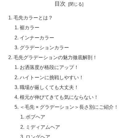
目次
毛先カラーとは？
裾カラー
インナーカラー
グラデーションカラー
毛先グラデーションの魅力徹底解剖！
お洒落度が格段にアップ！
ハイトーンに挑戦しやすい！
職場が厳しくても大丈夫！
根元が伸びてきても気にならない！
＜毛先 × グラデーション＞長さ別にご紹介！
ボブヘア
ミディアムヘア
ロングヘア