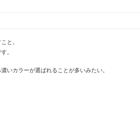
すこと。
です。
る濃いカラーが選ばれることが多いみたい。