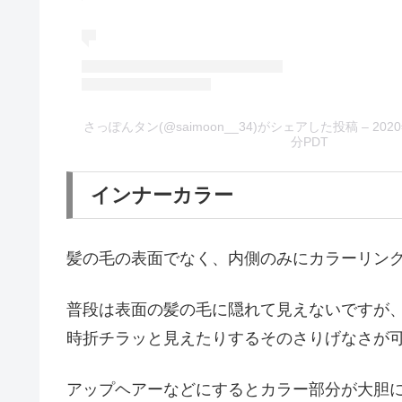
さっぽんタン(@saimoon__34)がシェアした投稿
– 20
分PDT
インナーカラー
髪の毛の表面でなく、内側のみにカラーリン
普段は表面の髪の毛に隠れて見えないですが
時折チラッと見えたりするそのさりげなさが
アップヘアーなどにするとカラー部分が大胆