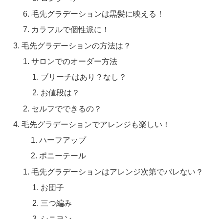
毛先グラデーションは黒髪に映える！
カラフルで個性派に！
毛先グラデーションの方法は？
サロンでのオーダー方法
ブリーチはあり？なし？
お値段は？
セルフでできるの？
毛先グラデーションでアレンジも楽しい！
ハーフアップ
ポニーテール
毛先グラデーションはアレンジ次第でバレない？
お団子
三つ編み
シニヨン