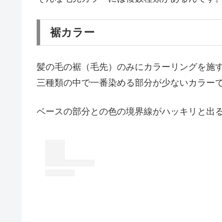
裾カラー
髪の毛の裾（毛先）のみにカラーリングを施
三種類の中で一番染める部分が少ないカラー
ベースの部分との色の境界線がハッキリと出