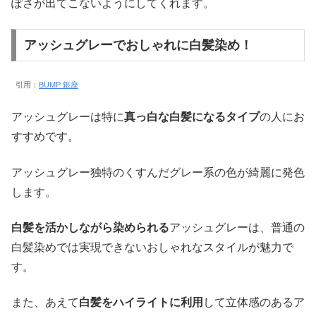
ぽさが出てこないようにしてくれます。
アッシュグレーでおしゃれに白髪染め！
引用：
BUMP 銀座
アッシュグレーは特に
真っ白な白髪になるタイプ
の人にお
すすめです。
アッシュグレー独特のくすんだグレー系の色が綺麗に発色
します。
白髪を活かしながら染められる
アッシュグレーは、普通の
白髪染めでは実現できないおしゃれなスタイルが魅力で
す。
また、あえて
白髪をハイライトに利用
して立体感のあるア