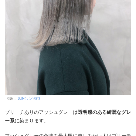
引用：
SUN(サン)渋谷
ブリーチありのアッシュグレーは
透明感のある綺麗なグレ
ー系
に染まります。
アッシュグレーの色味を最大限に楽しみたい人はブリーチ