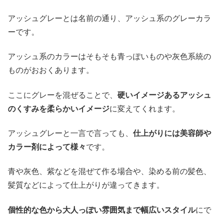
アッシュグレーとは名前の通り、アッシュ系のグレーカラ
ーです。
アッシュ系のカラーはそもそも青っぽいものや灰色系統の
ものがおおくあります。
ここにグレーを混ぜることで、
硬いイメージあるアッシュ
のくすみを柔らかいイメージ
に変えてくれます。
アッシュグレーと一言で言っても、
仕上がりには美容師や
カラー剤によって様々
です。
青や灰色、紫などを混ぜて作る場合や、染める前の髪色、
髪質などによって仕上がりが違ってきます。
個性的な色から大人っぽい雰囲気まで幅広いスタイル
にで