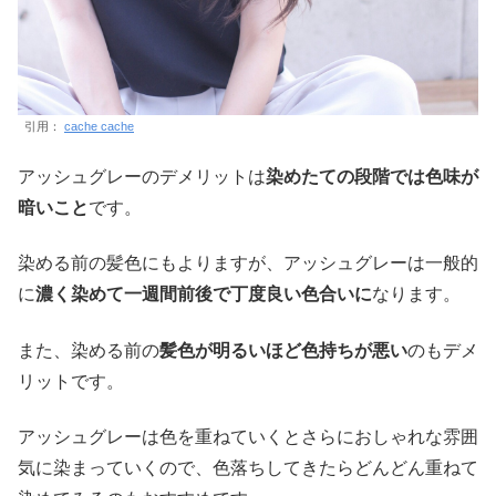
引用：
cache cache
アッシュグレーのデメリットは
染めたての段階では色味が
暗いこと
です。
染める前の髪色にもよりますが、アッシュグレーは一般的
に
濃く染めて一週間前後で丁度良い色合いに
なります。
また、染める前の
髪色が明るいほど色持ちが悪い
のもデメ
リットです。
アッシュグレーは色を重ねていくとさらにおしゃれな雰囲
気に染まっていくので、色落ちしてきたらどんどん重ねて