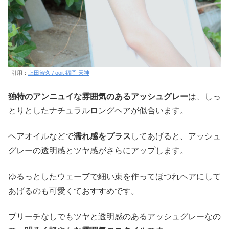
引用：
上田智久 / ooit 福岡 天神
独特のアンニュイな雰囲気のあるアッシュグレー
は、しっ
とりとしたナチュラルロングヘアが似合います。
ヘアオイルなどで
濡れ感をプラス
してあげると、アッシュ
グレーの透明感とツヤ感がさらにアップします。
ゆるっとしたウェーブで細い束を作ってほつれヘアにして
あげるのも可愛くておすすめです。
ブリーチなしでもツヤと透明感のあるアッシュグレーなの