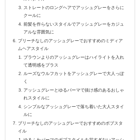
ストレートのロングヘアでアッシュグレーをさらに
クールに
前髪を作らないスタイルでアッシュグレーをカジュ
アルな雰囲気に
ブリーチなしのアッシュグレーでおすすめのミディア
ムヘアスタイル
ブラウンよりのアッシュグレーはハイライトを入れ
て透明感をプラス
ルーズなウルフカットをアッシュグレーで大人っぽ
く
アッシュグレーとゆるパーマで抜け感のあるおしゃ
れスタイルに
シンプルなアッシュグレーで落ち着いた大人スタイ
ルに
ブリーチなしのアッシュグレーでおすすめのボブスタ
イル
ゆるふわパーマのボブスタイルを甘すぎないアッシ