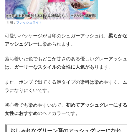
引用：
フレッシュライト
可愛いパッケージが目印のシュガーアッシュは、
柔らかな
アッシュグレー
に染められます。
落ち着いた色でもどこか甘さのある優しいグレーアッシュ
は、
ガーリーなスタイルの女性に人気
があります。
また、ポンプで出てくる泡タイプの染料は染めやすく、ム
ラになりにくいです。
初心者でも染めやすいので、
初めてアッシュグレーにする
女性におすすめ
のヘアカラーです。
おしゃれなグリーン系のアッシュグレーになれ