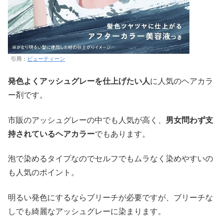
引用：
ビューティーン
発色よくアッシュグレーを仕上げたい人
に人気のヘアカラ
ー剤です。
市販のアッシュグレーの中でも人気が高く、
男女問わず支
持されているヘアカラー
でもあります。
泡で染めるタイプなのでセルフでもムラなく染めやすいの
も人気のポイント。
明るい発色にするならブリーチが必要ですが、ブリーチな
しでも綺麗なアッシュグレーに染まります。