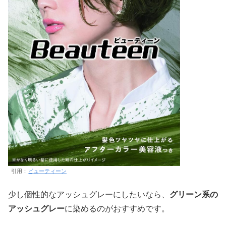
引用：
ビューティーン
少し個性的なアッシュグレーにしたいなら、
グリーン系の
アッシュグレー
に染めるのがおすすめです。