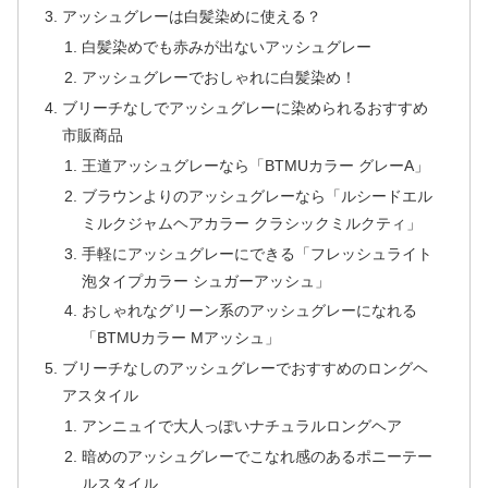
アッシュグレーは白髪染めに使える？
白髪染めでも赤みが出ないアッシュグレー
アッシュグレーでおしゃれに白髪染め！
ブリーチなしでアッシュグレーに染められるおすすめ
市販商品
王道アッシュグレーなら「BTMUカラー グレーA」
ブラウンよりのアッシュグレーなら「ルシードエル
ミルクジャムヘアカラー クラシックミルクティ」
手軽にアッシュグレーにできる「フレッシュライト
泡タイプカラー シュガーアッシュ」
おしゃれなグリーン系のアッシュグレーになれる
「BTMUカラー Mアッシュ」
ブリーチなしのアッシュグレーでおすすめのロングヘ
アスタイル
アンニュイで大人っぽいナチュラルロングヘア
暗めのアッシュグレーでこなれ感のあるポニーテー
ルスタイル