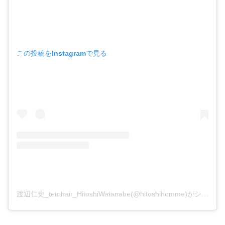
この投稿をInstagramで見る
渡辺仁史_tetohair_HitoshiWatanabe(@hitoshihomme)がシェアした投稿