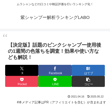
ムラシャンなどの口コミや検証評価を行いランキング化！
紫シャンプー解析ランキングLABO
【決定版】話題のピンクシャンプー使用後
の1週間の色落ちを調査！効果や使い方な
ども解説！
X
Facebook
はてブ
Pocket
LINE
コピー
2021.04.16
2025.05.22
#本メディア記事はPR（アフィリエイトを含む）が含まれます