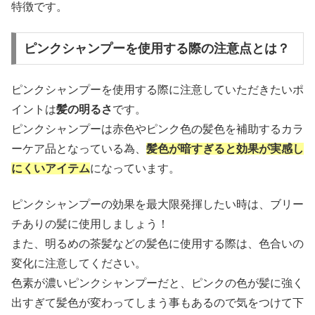
特徴です。
ピンクシャンプーを使用する際の注意点とは？
ピンクシャンプーを使用する際に注意していただきたいポ
イントは
髪の明るさ
です。
ピンクシャンプーは赤色やピンク色の髪色を補助するカラ
ーケア品となっている為、
髪色が暗すぎると効果が実感し
にくいアイテム
になっています。
ピンクシャンプーの効果を最大限発揮したい時は、ブリー
チありの髪に使用しましょう！
また、明るめの茶髪などの髪色に使用する際は、色合いの
変化に注意してください。
色素が濃いピンクシャンプーだと、ピンクの色が髪に強く
出すぎて髪色が変わってしまう事もあるので気をつけて下