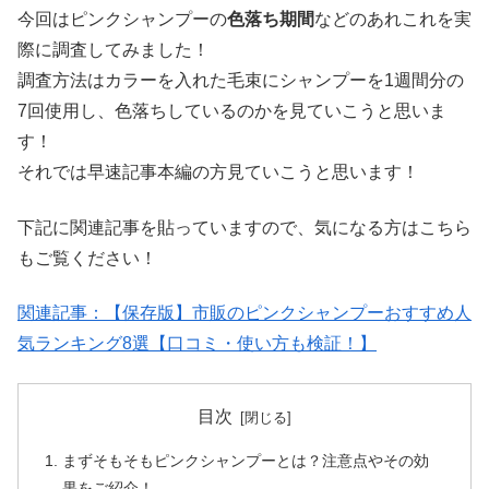
今回はピンクシャンプーの
色落ち期間
などのあれこれを実
際に調査してみました！
調査方法はカラーを入れた毛束にシャンプーを1週間分の
7回使用し、色落ちしているのかを見ていこうと思いま
す！
それでは早速記事本編の方見ていこうと思います！
下記に関連記事を貼っていますので、気になる方はこちら
もご覧ください！
関連記事：
【保存版】市販のピンクシャンプーおすすめ人
気ランキング8選【口コミ・使い方も検証！】
目次
まずそもそもピンクシャンプーとは？注意点やその効
果をご紹介！