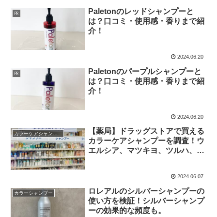
Paletonのレッドシャンプーと
㏚
は？口コミ・使用感・香りまで紹
介！
2024.06.20
Paletonのパープルシャンプーと
㏚
は？口コミ・使用感・香りまで紹
介！
2024.06.20
【薬局】ドラッグストアで買える
カラーケアシャンプー
カラーケアシャンプーを調査！ウ
エルシア、マツキヨ、ツルハ、ス
ギ薬局編
2024.06.07
ロレアルのシルバーシャンプーの
カラーシャンプー
使い方を検証！シルバーシャンプ
ーの効果的な頻度も。