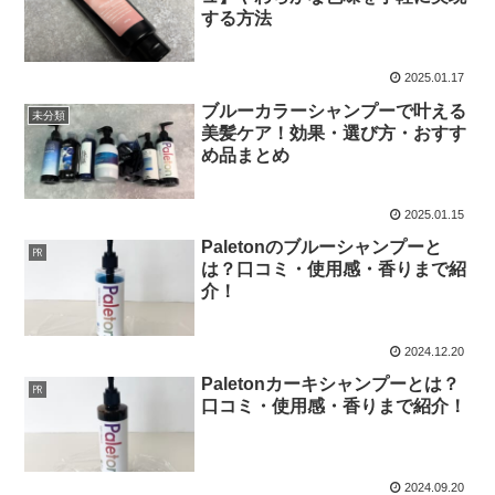
する方法
2025.01.17
ブルーカラーシャンプーで叶える
未分類
美髪ケア！効果・選び方・おすす
め品まとめ
2025.01.15
Paletonのブルーシャンプーと
㏚
は？口コミ・使用感・香りまで紹
介！
2024.12.20
Paletonカーキシャンプーとは？
㏚
口コミ・使用感・香りまで紹介！
2024.09.20